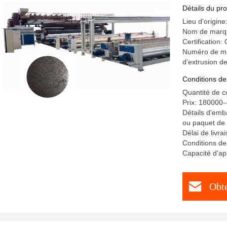
Détails du pro
Lieu d'origine
Nom de marq
Certification:
Numéro de mo
d'extrusion 
Conditions de
Quantité de 
Prix: 180000
Détails d'emba
ou paquet de
Délai de livr
Conditions de
Capacité d'a
Obte