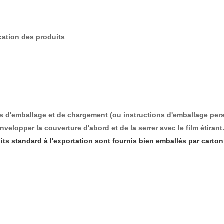
cation des produits
ls d'emballage et de chargement (ou instructions d'emballage per
'envelopper la couverture d'abord et de la serrer avec le film étirant
its standard à l'exportation sont fournis bien emballés par carto