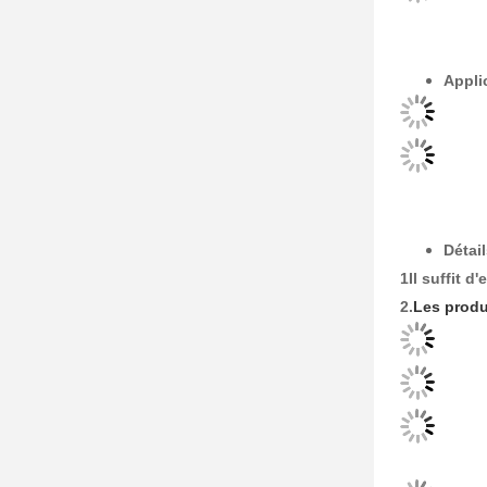
Appli
Détai
1Il suffit d
2.
Les produ