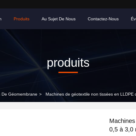
n
Produits
Au Sujet De Nous
Contactez-Nous
Év
produits
les De Géomembrane
>
Machines de géotextile non tissées en LLDPE 
Machines 
0,5 à 3,0