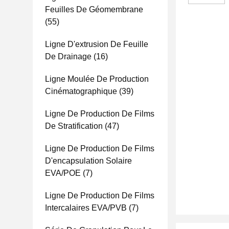
Feuilles De Géomembrane
(55)
Ligne D'extrusion De Feuille
De Drainage
(16)
Ligne Moulée De Production
Cinématographique
(39)
Ligne De Production De Films
De Stratification
(47)
Ligne De Production De Films
D'encapsulation Solaire
EVA/POE
(7)
Ligne De Production De Films
Intercalaires EVA/PVB
(7)