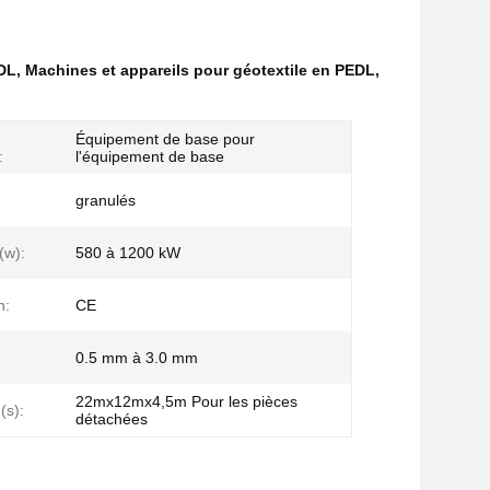
EDL
,
Machines et appareils pour géotextile en PEDL
,
Équipement de base pour
:
l'équipement de base
granulés
(w):
580 à 1200 kW
n:
CE
0.5 mm à 3.0 mm
22mx12mx4,5m Pour les pièces
(s):
détachées