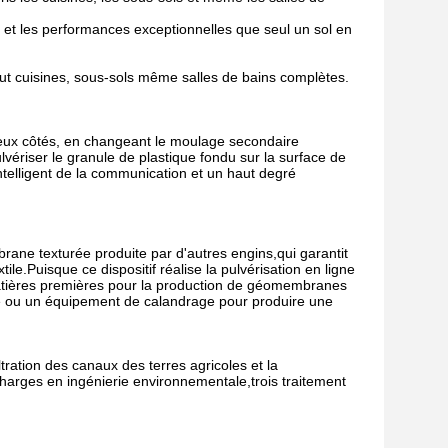
té et les performances exceptionnelles que seul un sol en
rtout cuisines, sous-sols même salles de bains complètes.
 deux côtés, en changeant le moulage secondaire
lvériser le granule de plastique fondu sur la surface de
telligent de la communication et un haut degré
brane texturée produite par d'autres engins,qui garantit
.Puisque ce dispositif réalise la pulvérisation en ligne
atières premières pour la production de géomembranes
flé ou un équipement de calandrage pour produire une
tration des canaux des terres agricoles et la
charges en ingénierie environnementale,trois traitement