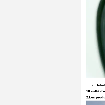
Détai
1Il suffit d
2.
Les produ