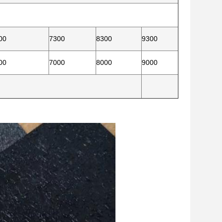
00
7300
8300
9300
00
7000
8000
9000