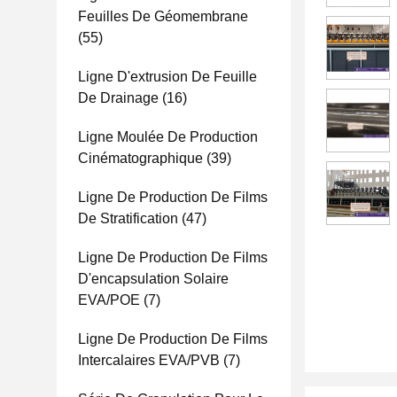
Feuilles De Géomembrane
(55)
Ligne D'extrusion De Feuille
De Drainage
(16)
Ligne Moulée De Production
Cinématographique
(39)
Ligne De Production De Films
De Stratification
(47)
Ligne De Production De Films
D'encapsulation Solaire
EVA/POE
(7)
Ligne De Production De Films
Intercalaires EVA/PVB
(7)