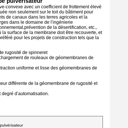
e pulvérisateur
e-convexe avec un coefficient de frottement élevé
uée non seulement sur le toit du bâtiment pour
s de canaux dans les terres agricoles et la
arges dans le domaine de l'ingénierie
nnemental,prévention de la désertification, etc.,
la surface de la membrane doit être recouverte, et
référé pour les projets de construction tels que la
 rugosité de spinneret
 au chargement de rouleaux de géomembranes de
a traction uniforme et lisse des géomembranes de
geur différente de la géomembrane de rugosité et
t degré d'automatisation.
pulvérisateur