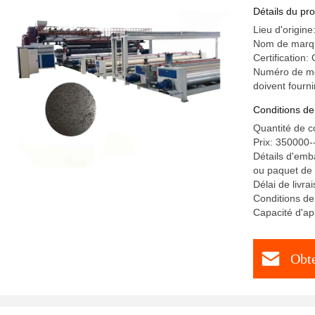
Détails du pro
Lieu d'origine
Nom de marq
Certification:
Numéro de mo
doivent fourni
Conditions de
Quantité de 
Prix: 350000
Détails d'emba
ou paquet de
Délai de livr
Conditions de
Capacité d'a
Obte