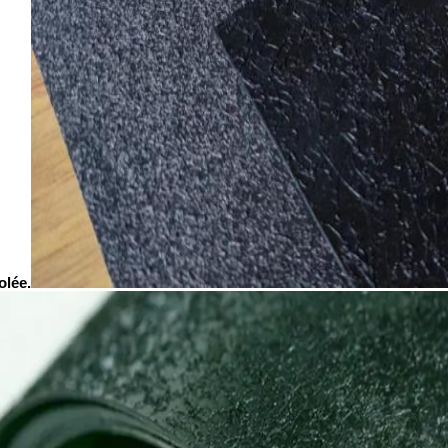
olée.