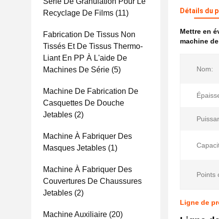
Série De Granulation Pour Le
Détails du 
Recyclage De Films
(11)
Mettre en 
Fabrication De Tissus Non
machine de
Tissés Et De Tissus Thermo-
Liant En PP À L'aide De
Nom:
Machines De Série
(5)
Machine De Fabrication De
Épaisse
Casquettes De Douche
Jetables
(2)
Puissan
Machine À Fabriquer Des
Capaci
Masques Jetables
(1)
Machine À Fabriquer Des
Points 
Couvertures De Chaussures
Jetables
(2)
Ligne de pr
Machine Auxiliaire
(20)