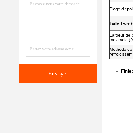
Plage d'épa
Taille T-die
Largeur de t
maximale (
Méthode de
refroidissem
Finie
Envoyer