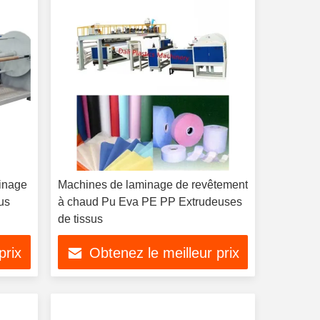
inage
Machines de laminage de revêtement
us
à chaud Pu Eva PE PP Extrudeuses
de tissus
prix
Obtenez le meilleur prix