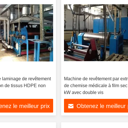
 laminage de revêtement
Machine de revêtement par ext
ion de tissus HDPE non
de chemise médicale à film sec
kW avec double vis
nez le meilleur prix
Obtenez le meilleur 