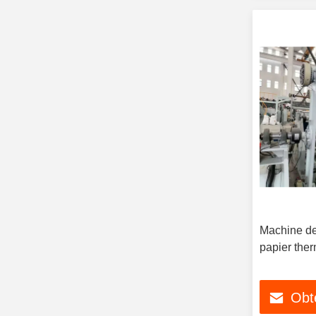
Machine de
papier the
Obte