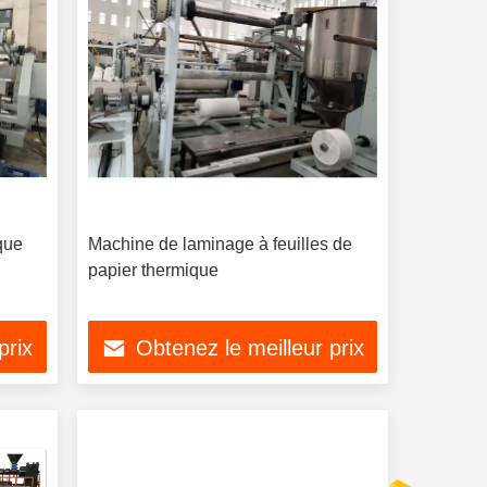
que
Machine de laminage à feuilles de
papier thermique
prix
Obtenez le meilleur prix