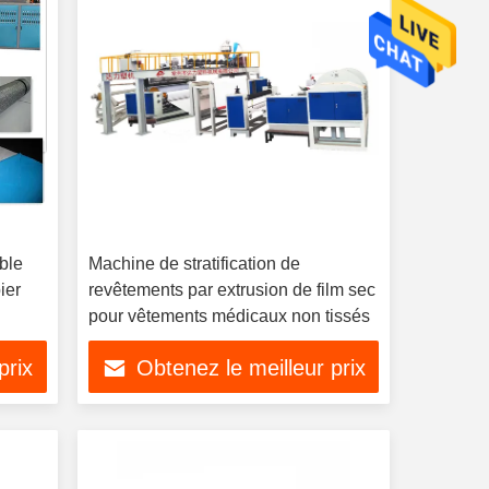
ble
Machine de stratification de
ier
revêtements par extrusion de film sec
pour vêtements médicaux non tissés
prix
Obtenez le meilleur prix