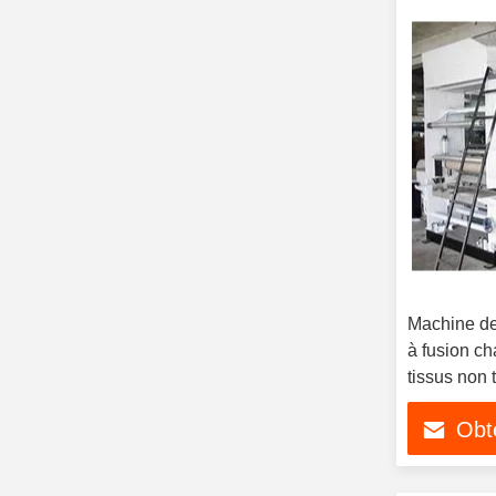
Machine de
à fusion 
tissus non 
Obte