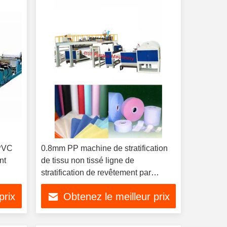
 PVC
0.8mm PP machine de stratification
nt
de tissu non tissé ligne de
stratification de revêtement par
extrusion
prix
Obtenez le meilleur prix