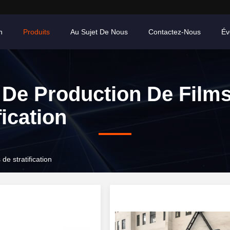
n
Produits
Au Sujet De Nous
Contactez-Nous
Év
 De Production De Film
fication
de stratification