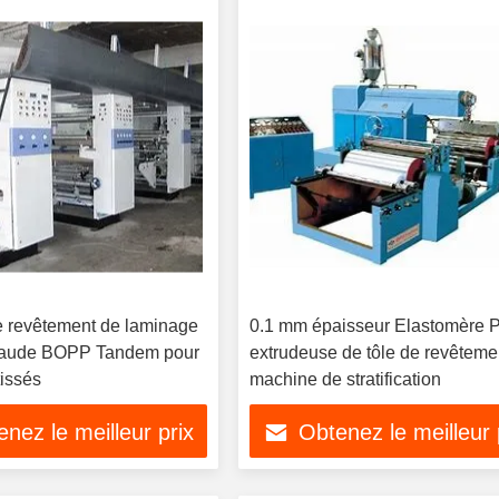
 revêtement de laminage
0.1 mm épaisseur Elastomère
chaude BOPP Tandem pour
extrudeuse de tôle de revêteme
tissés
machine de stratification
nez le meilleur prix
Obtenez le meilleur 