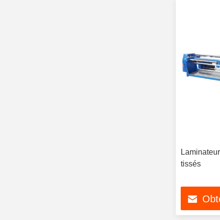
Laminateur 
tissés
Obte