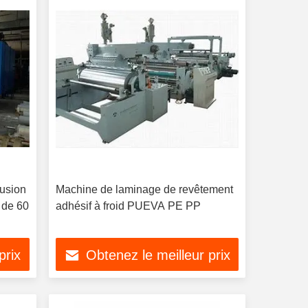
rusion
Machine de laminage de revêtement
 de 60
adhésif à froid PUEVA PE PP
prix
Obtenez le meilleur prix