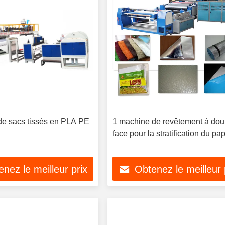
e sacs tissés en PLA PE
1 machine de revêtement à dou
face pour la stratification du pap
nez le meilleur prix
Obtenez le meilleur 