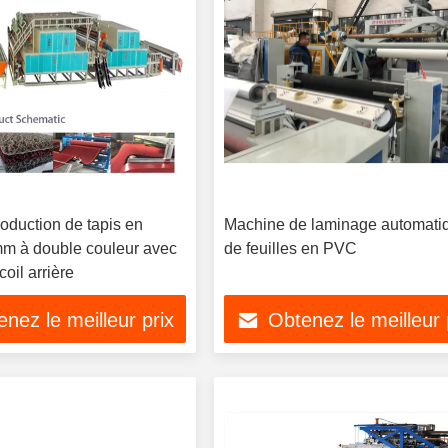
oduction de tapis en
Machine de laminage automati
 à double couleur avec
de feuilles en PVC
coil arrière
nez le meilleur prix
Obtenez le meilleur 