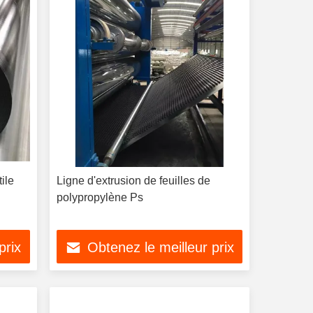
ile
Ligne d'extrusion de feuilles de
polypropylène Ps
prix
Obtenez le meilleur prix