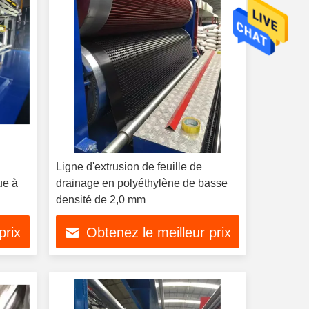
Ligne d'extrusion de feuille de
ue à
drainage en polyéthylène de basse
densité de 2,0 mm
prix
Obtenez le meilleur prix