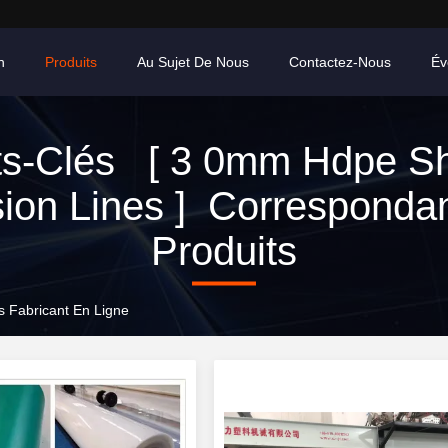
n
Produits
Au Sujet De Nous
Contactez-Nous
Év
s-Clés [ 3 0mm Hdpe S
sion Lines ] Corresponda
Produits
 Fabricant En Ligne