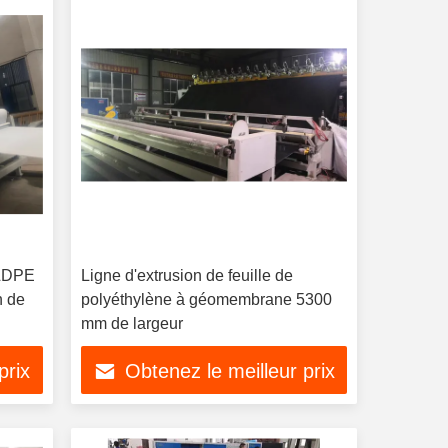
 LDPE
Ligne d'extrusion de feuille de
n de
polyéthylène à géomembrane 5300
mm de largeur
prix
Obtenez le meilleur prix