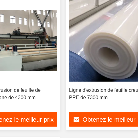
rusion de feuille de
Ligne d'extrusion de feuille cre
ne de 4300 mm
PPE de 7300 mm
nez le meilleur prix
Obtenez le meilleur 