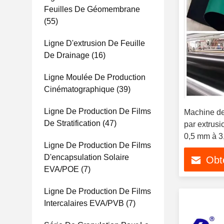
Feuilles De Géomembrane
(55)
Ligne D'extrusion De Feuille
De Drainage
(16)
Ligne Moulée De Production
Cinématographique
(39)
Ligne De Production De Films
Machine de 
De Stratification
(47)
par extrus
0,5 mm à 
Ligne De Production De Films
D'encapsulation Solaire
Obte
EVA/POE
(7)
Ligne De Production De Films
Intercalaires EVA/PVB
(7)