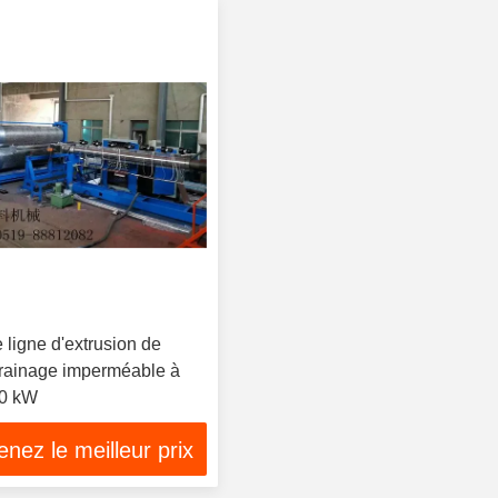
ligne d'extrusion de
 drainage imperméable à
80 kW
nez le meilleur prix