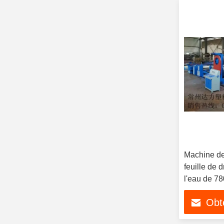
Machine de 
feuille de
l'eau de 7
Obte