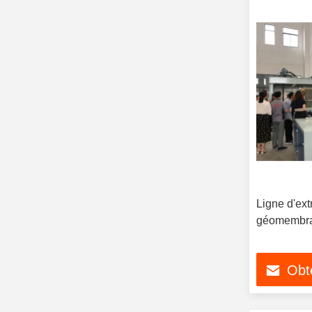
Ligne d'ext
géomembra
Obte