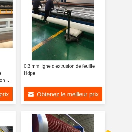
0.3 mm ligne d'extrusion de feuille
e
Hdpe
ion de
prix
Obtenez le meilleur prix