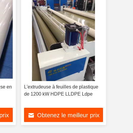
use en
L'extrudeuse à feuilles de plastique
de 1200 kW HDPE LLDPE Ldpe
prix
Obtenez le meilleur prix