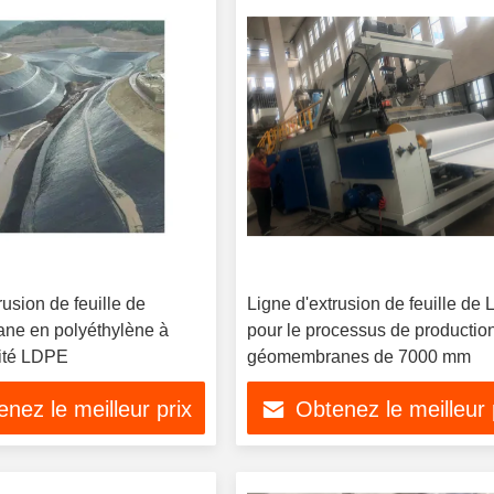
rusion de feuille de
Ligne d'extrusion de feuille de
ne en polyéthylène à
pour le processus de productio
sité LDPE
géomembranes de 7000 mm
nez le meilleur prix
Obtenez le meilleur 