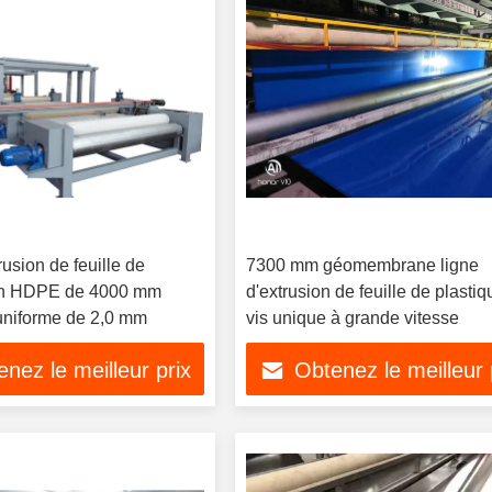
rusion de feuille de
7300 mm géomembrane ligne
en HDPE de 4000 mm
d'extrusion de feuille de plastiq
uniforme de 2,0 mm
vis unique à grande vitesse
nez le meilleur prix
Obtenez le meilleur 