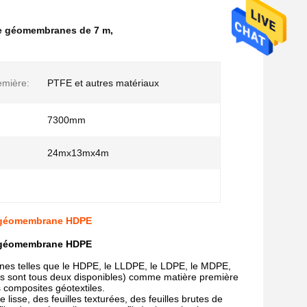
de géomembranes de 7 m
,
emière:
PTFE et autres matériaux
7300mm
:
24mx13mx4m
e géomembrane HDPE
e géomembrane HDPE
sines telles que le HDPE, le LLDPE, le LDPE, le MDPE,
lés sont tous deux disponibles) comme matière première
 composites géotextiles.
 lisse, des feuilles texturées, des feuilles brutes de