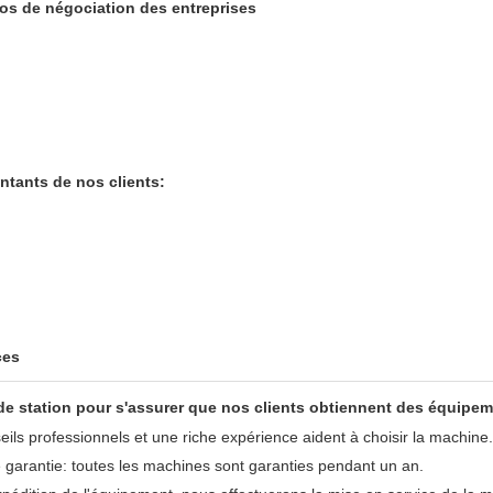
ntation de l'atelier d'assemble