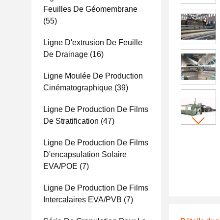
Feuilles De Géomembrane
(55)
Ligne D'extrusion De Feuille
De Drainage
(16)
Ligne Moulée De Production
Cinématographique
(39)
Ligne De Production De Films
De Stratification
(47)
Ligne De Production De Films
D'encapsulation Solaire
EVA/POE
(7)
Ligne De Production De Films
Intercalaires EVA/PVB
(7)