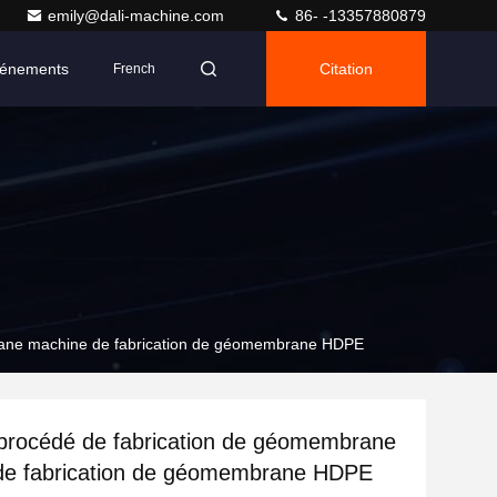
emily@dali-machine.com
86- -13357880879
énements
Citation
French
ane machine de fabrication de géomembrane HDPE
rocédé de fabrication de géomembrane
de fabrication de géomembrane HDPE