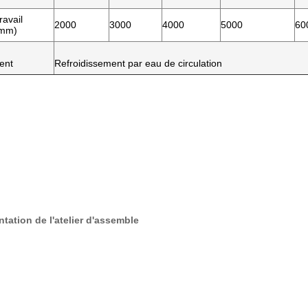
ravail
2000
3000
4000
5000
60
(mm)
ent
Refroidissement par eau de circulation