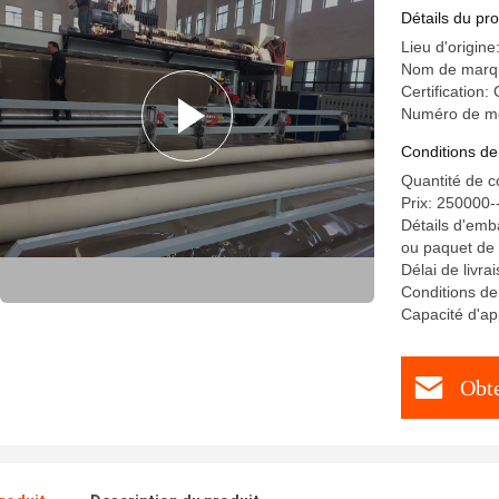
Détails du pro
Lieu d'origine
Nom de marq
Certification:
Numéro de m
Conditions de
Quantité de 
Prix: 250000
Détails d'emba
ou paquet de
Délai de livr
Conditions de
Capacité d'a
Obte