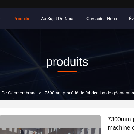
n
Produits
Au Sujet De Nous
Contactez-Nous
Év
produits
les De Géomembrane
>
7300mm procédé de fabrication de géomembr
7300mm p
machine 