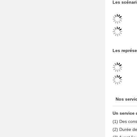
Prése