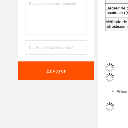
Largeur de t
maximale (
Méthode de
refroidissem
Envoyer