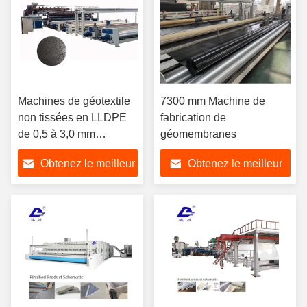
Machines de géotextile
7300 mm Machine de
non tissées en LLDPE
fabrication de
de 0,5 à 3,0 mm
géomembranes
d'épaisseur
Obtenez le meilleur
Obtenez le meilleur
prix
prix