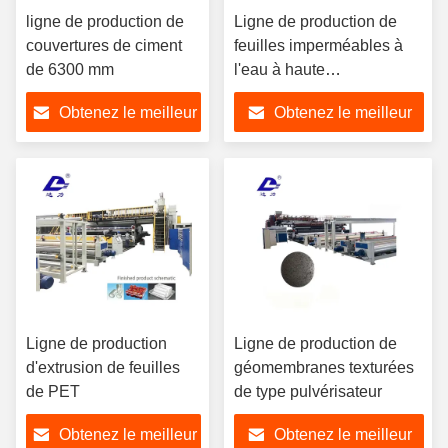
ligne de production de
Ligne de production de
couvertures de ciment
feuilles imperméables à
de 6300 mm
l'eau à haute
polymérisation (avec
Obtenez le meilleur
Obtenez le meilleur
autoadhésif/antiadhésif)
prix
prix
Ligne de production
Ligne de production de
d'extrusion de feuilles
géomembranes texturées
de PET
de type pulvérisateur
Obtenez le meilleur
Obtenez le meilleur