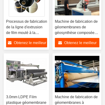
Processus de fabrication
Machine de fabrication de
de la ligne d'extrusion
géomembranes de
de film moulé à la
géosynthèse composée
géomembrane
LDPE ligne d'extrusion de
Obtenez le meilleur
Obtenez le meilleur
feuille HDPE
prix
prix
3.0mm LDPE Film
Machine de fabrication de
plastique géomembrane
géomembranes à