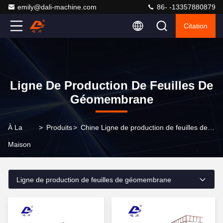
emily@dali-machine.com
86- -13357880879
Citation
Ligne De Production De Feuilles De
Géomembrane
À La
>
Produits
>
Chine Ligne de production de feuilles de géomembrane
Maison
Ligne de production de feuilles de géomembrane