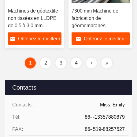
Machines de géotextile
7300 mm Machine de
non tissées en LLDPE
fabrication de
de 0,5 à 3,0 mm
géomembranes
d'épaisseur
Obtenez le meilleur
Obtenez le meilleur
prix
prix
1
2
3
4
Contacts
Contacts:
Miss. Emily
Tél:
86- -13357880879
FAX:
86- 519-88257527