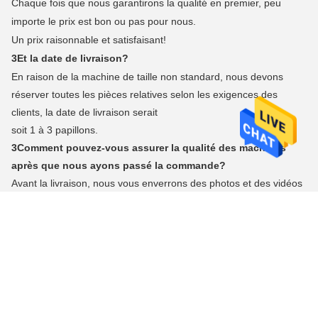
Chaque fois que nous garantirons la qualité en premier, peu
importe le prix est bon ou pas pour nous.
Un prix raisonnable et satisfaisant!
3Et la date de livraison?
En raison de la machine de taille non standard, nous devons
réserver toutes les pièces relatives selon les exigences des
clients, la date de livraison serait
soit 1 à 3 papillons.
3Comment pouvez-vous assurer la qualité des machines
après que nous ayons passé la commande?
Avant la livraison, nous vous enverrons des photos et des vidéos
de machines, ou vous pouvez venir à notre usine pour faire le
contrôle de qualité par vous-même,
ou par l'organisme d'inspection tiers qui a contacté votre côté.
Tags: