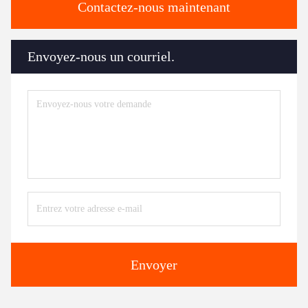
Contactez-nous maintenant
Envoyez-nous un courriel.
Envoyer