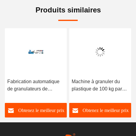
Produits similaires
Fabrication automatique
Machine à granuler du
de granulateurs de
plastique de 100 kg par
déchets de plastique en
heure Machine de
PP PE CPE
recyclage de granulés
Obtenez le meilleur prix
Obtenez le meilleur prix
plastiques