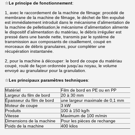
☆
Le principe de fonctionnement
:
1, avec le raccordement de la machine de filmage: procédé de
membrane de la machine de filmage, le déchet de film expulsé
est immédiatement introduit dans le mécanisme d'alimentation de
la machine de pelletisation,le mécanisme d'alimentation alimente
le dispositif d'alimentation du matériau, le débris irrégulier est
pressé dans une bande nette, transmis par le système de
transmission aux composants de cisaillement, coupé en
morceaux de débris granulaires, pour compléter une
récupération instantanée.
2, pour la machine à découper: le bord de coupe du matériau
coupé, roulé de façon ordonnée jusqu'au noyau, le volume
envoyé au granulateur pour la granulation.
☆
Les principaux paramètres techniques
:
Matériel
Film de bord en PE ou en PP
Largeur du film de bord
20 à 30 mm
Épaisseur du film de bord
une largeur maximale de 0,1 mm
Moteur de coupe
3 kW
Produits
100 à 150 kg/h
Vitesse
Maximum de 100 m/min
Dimensions de la machine
Pour les pièces de rechange
Poids de la machine
400 kilos