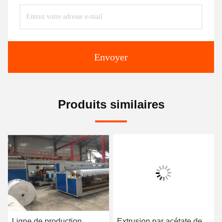
Envoyer
Produits similaires
Ligne de production
Extrusion par acétate de