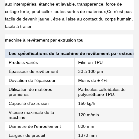
aux intempéries, étanche et lavable, transparence, force de
collage forte, peut coller toutes sortes de matériaux,Ce n'est pas
facile de devenir jaune., être à l'aise au contact du corps humain,
facile à traiter,
machine à revêtement par extrusion tpu
Les spécifications de la machine de revêtement par extrusio
Produits variés
Film en TPU
Épaisseur du revêtement
30 à 100 μm
Déviation de l'épaisseur
Moins de ± 4%
Utilisation de matières
Particules colloïdales de
premières
polyuréthane TPU.
Capacité d'extrusion
150 kg/h
Vitesse maximale de la
120 m/min
machine
Diamètre de l'enroulement
800 mm
Largeur du produit
1370 mm