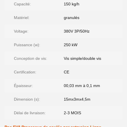
Capacité:
150 kg/h
Matériel:
granulés
Voltage:
380V 3P/50Hz
Puissance (w):
250 kW
Conception de vis:
Vis simple/double vis
Certification:
CE
Épaisseur:
00,03 mm à 0,1 mm
Dimension (s):
15mx3mx4,5m
Délai de livraison:
2-3 MOIS