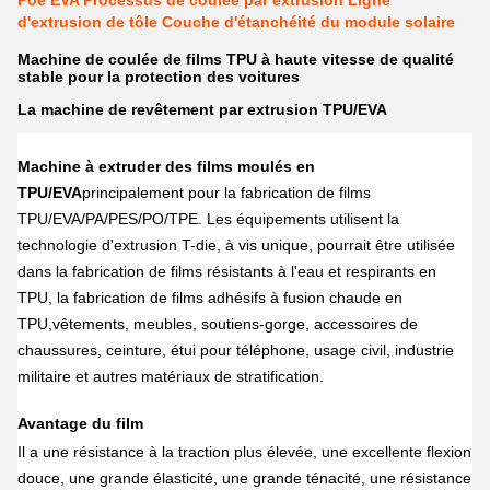
Poe EVA Processus de coulée par extrusion Ligne
d'extrusion de tôle Couche d'étanchéité du module solaire
Machine de coulée de films TPU à haute vitesse de qualité
stable pour la protection des voitures
La machine de revêtement par extrusion TPU/EVA
Machine à extruder des films moulés en
TPU/EVA
principalement pour la fabrication de films
TPU/EVA/PA/PES/PO/TPE. Les équipements utilisent la
technologie d'extrusion T-die, à vis unique, pourrait être utilisée
dans la fabrication de films résistants à l'eau et respirants en
TPU, la fabrication de films adhésifs à fusion chaude en
TPU,vêtements, meubles, soutiens-gorge, accessoires de
chaussures, ceinture, étui pour téléphone, usage civil, industrie
militaire et autres matériaux de stratification.
Avantage du film
Il a une résistance à la traction plus élevée, une excellente flexion
douce, une grande élasticité, une grande ténacité, une résistance