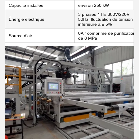
Capacité installée
environ 250 kW
3 phases 4 fils 380V/220V
Énergie électrique
50Hz, fluctuation de tension
inférieure à ± 5%
0Air comprimé de purification
Source d'air
de 8 MPa