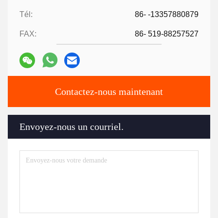
Tél:
86- -13357880879
FAX:
86- 519-88257527
Contactez-nous maintenant
Envoyez-nous un courriel.