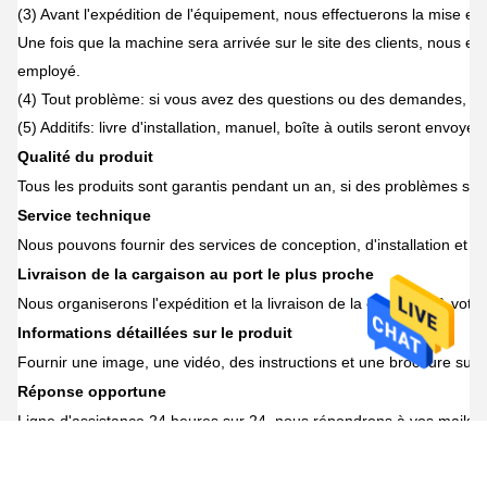
(3) Avant l'expédition de l'équipement, nous effectuerons la mise en 
Une fois que la machine sera arrivée sur le site des clients, nous e
employé.
(4) Tout problème: si vous avez des questions ou des demandes, n
(5) Additifs: livre d'installation, manuel, boîte à outils seront envoyé
Qualité du produit
Tous les produits sont garantis pendant un an, si des problèmes surv
Service technique
Nous pouvons fournir des services de conception, d'installation e
Livraison de la cargaison au port le plus proche
Nous organiserons l'expédition et la livraison de la cargaison à vot
Informations détaillées sur le produit
Fournir une image, une vidéo, des instructions et une brochure sur l
Réponse opportune
Ligne d'assistance 24 heures sur 24, nous répondrons à vos mails d