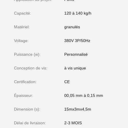
Capacité:
120 à 140 kg/h
Matériel:
granulés
Voltage:
380V 3P/50Hz
Puissance (w):
Personnalisé
Conception de vis:
à vis unique
Certification:
CE
Épaisseur:
00,05 mm à 0,15 mm
Dimension (s):
15mx3mx4,5m
Délai de livraison:
2-3 MOIS