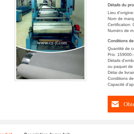
Détails du pro
Lieu d'origine
Nom de marq
Certification:
Numéro de m
Conditions de
Quantité de 
Prix: 159000
Détails d'emba
ou paquet de
Délai de livr
Conditions de
Capacité d'a
Obte