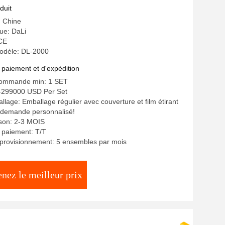
duit
: Chine
ue: DaLi
 CE
odèle: DL-2000
 paiement et d'expédition
commande min: 1 SET
--299000 USD Per Set
llage: Emballage régulier avec couverture et film étirant
 demande personnalisé!
aison: 2-3 MOIS
 paiement: T/T
pprovisionnement: 5 ensembles par mois
nez le meilleur prix