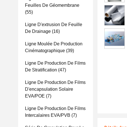
Feuilles De Géomembrane
(55)
Ligne D'extrusion De Feuille
De Drainage
(16)
Ligne Moulée De Production
Cinématographique
(39)
Ligne De Production De Films
De Stratification
(47)
Ligne De Production De Films
D'encapsulation Solaire
EVA/POE
(7)
Ligne De Production De Films
Intercalaires EVA/PVB
(7)