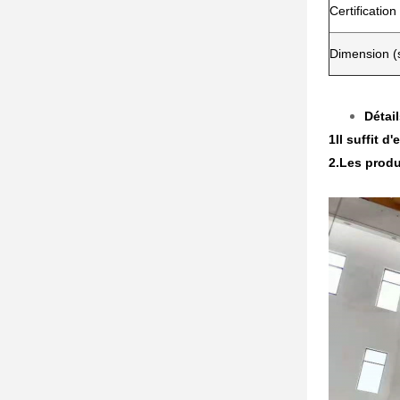
Certification
Dimension (
Détai
1Il suffit d
2.
Les produ