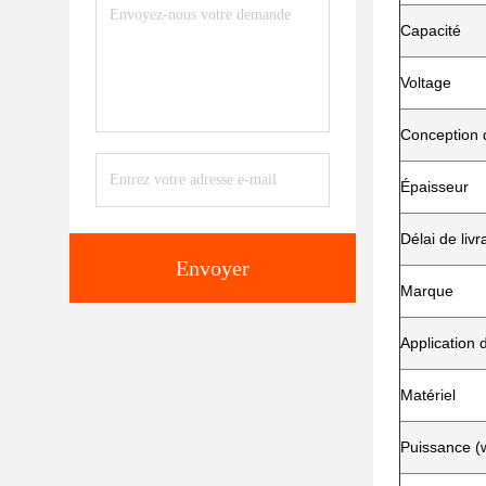
Capacité
Voltage
Conception 
Épaisseur
Délai de livr
Envoyer
Marque
Application 
Matériel
Puissance (