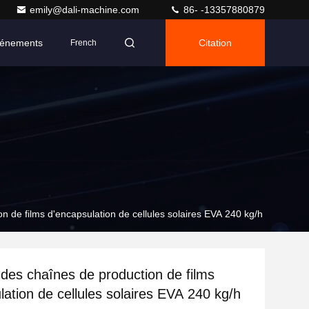
emily@dali-machine.com
86- -13357880879
énements
Citation
French
n de films d'encapsulation de cellules solaires EVA 240 kg/h
 des chaînes de production de films
lation de cellules solaires EVA 240 kg/h