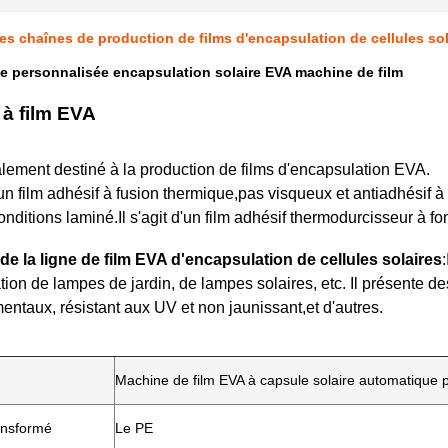
es chaînes de production de films d'encapsulation de cellules so
 personnalisée encapsulation solaire EVA machine de film
à film EVA
alement destiné à la production de films d'encapsulation EVA.
 un film adhésif à fusion thermique,pas visqueux et antiadhésif
onditions laminé.Il s'agit d'un film adhésif thermodurcisseur à f
 de la ligne de film EVA d'encapsulation de cellules solaires
:
tion de lampes de jardin, de lampes solaires, etc. Il présente d
ntaux, résistant aux UV et non jaunissant,et d'autres.
Machine de film EVA à capsule solaire automatique 
ansformé
Le PE