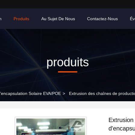
n
Produits
Au Sujet De Nous
Contactez-Nous
Év
produits
'encapsulation Solaire EVA/POE
>
Extrusion des chaînes de productio
Extrusion
d'encapsu