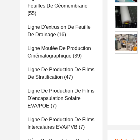
Feuilles De Géomembrane
(55)
Ligne D'extrusion De Feuille
De Drainage
(16)
Ligne Moulée De Production
Cinématographique
(39)
Ligne De Production De Films
De Stratification
(47)
Ligne De Production De Films
D'encapsulation Solaire
EVA/POE
(7)
Ligne De Production De Films
Intercalaires EVA/PVB
(7)