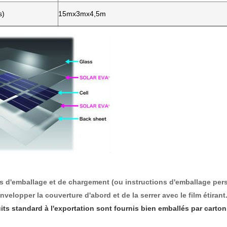
s)
15mx3mx4,5m
ls d'emballage et de chargement (ou instructions d'emballage per
'envelopper la couverture d'abord et de la serrer avec le film étirant
its standard à l'exportation sont fournis bien emballés par carto