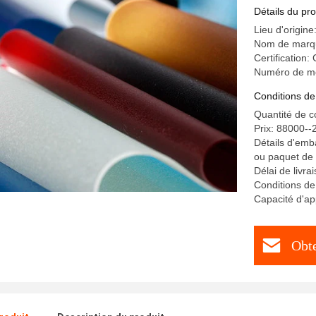
Détails du pro
Lieu d'origine
Nom de marq
Certification:
Numéro de mo
Conditions de
Quantité de 
Prix: 88000-
Détails d'emba
ou paquet de
Délai de livr
Conditions de
Capacité d'a
Obte