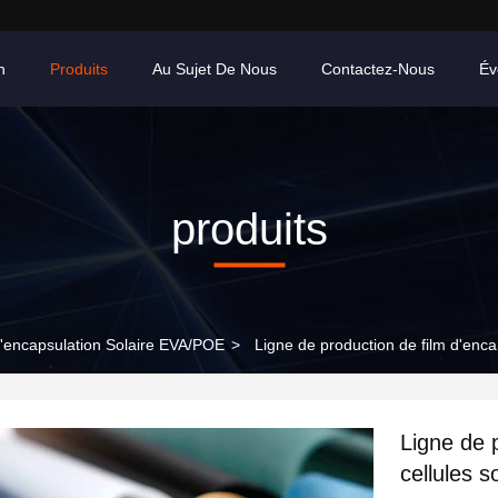
n
Produits
Au Sujet De Nous
Contactez-Nous
Év
produits
'encapsulation Solaire EVA/POE
>
Ligne de production de film d'enc
Ligne de 
cellules 