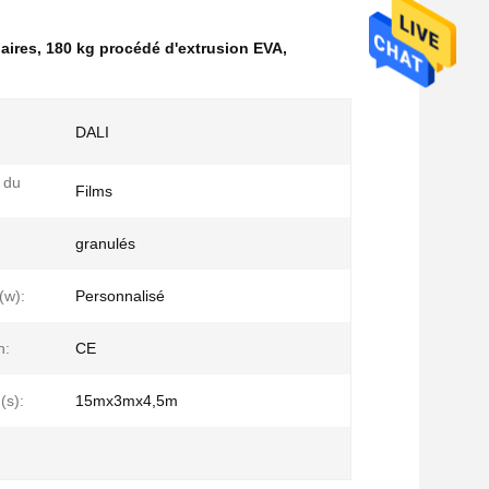
aires
,
180 kg procédé d'extrusion EVA
,
DALI
 du
Films
granulés
(w):
Personnalisé
n:
CE
(s):
15mx3mx4,5m