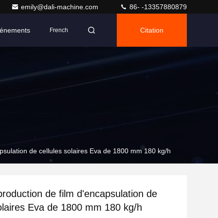
emily@dali-machine.com
86- -13357880879
énements
Citation
French
apsulation de cellules solaires Eva de 1800 mm 180 kg/h
production de film d'encapsulation de
solaires Eva de 1800 mm 180 kg/h