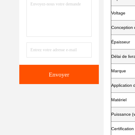
Voltage
Conception 
Épaisseur
Délai de livr
Marque
Envoyer
Application 
Matériel
Puissance (
Certification