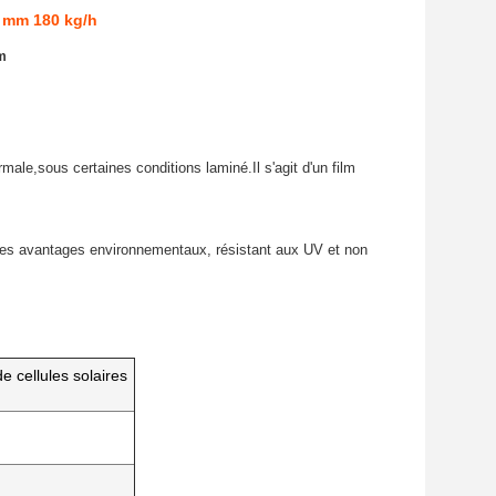
0 mm 180 kg/h
mm
male,sous certaines conditions laminé.Il s'agit d'un film
nte des avantages environnementaux, résistant aux UV et non
 cellules solaires