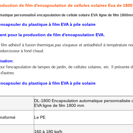
oduction de film d'encapsulation de cellules solaires Eva de 180
atique personnalisé encapsulation de cellule solaire EVA ligne de film 1800
ncapsuler du plastique à film EVA à pile solaire
ent pour la production de film d'encapsulation EVA.
 film adhésif à fusion thermique,pas visqueux et antiadhésif à température nor
odurcisseur à fond chaud.
lisation:
 pour l'encapsulation de lampes de jardin, de cellules solaires, etc. Il prése
 d'autres.
ncapsuler du plastique à film EVA à pile solaire
DL-1800 Encapsulation automatique personnalisée de
EVA ligne de film 1800 mm
ansformé
Le PE
160 à 180 kg/h