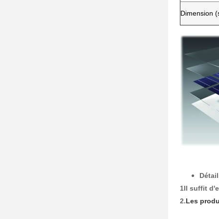
Dimension (
Détai
1Il suffit d
2.
Les produ