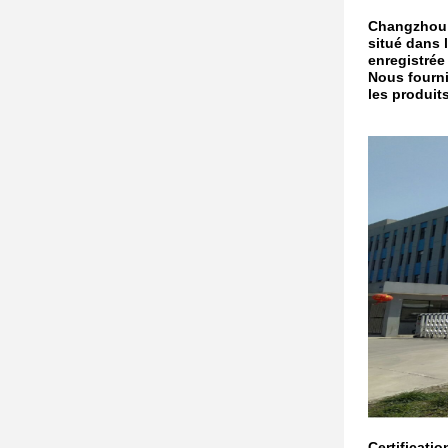
Changzhou X
situé dans 
enregistrée
Nous fourni
les produit
Certificatio