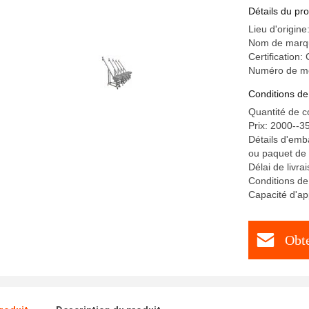
Détails du pro
Lieu d'origine
Nom de marq
Certification:
Numéro de mod
Conditions de
Quantité de 
Prix: 2000--
Détails d'emba
ou paquet de
Délai de livra
Conditions de
Capacité d'a
Obte