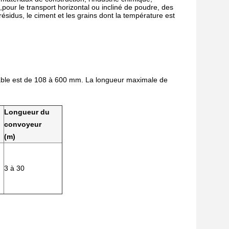
es,pour le transport horizontal ou incliné de poudre, des
résidus, le ciment et les grains dont la température est
 fiable est de 108 à 600 mm. La longueur maximale de
Longueur du
convoyeur
(m)
3 à 30