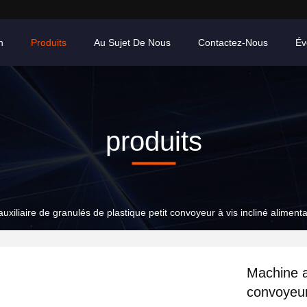
n
Produits
Au Sujet De Nous
Contactez-Nous
Év
produits
uxiliaire de granulés de plastique petit convoyeur à vis incliné alimenta
Machine au
convoyeur 