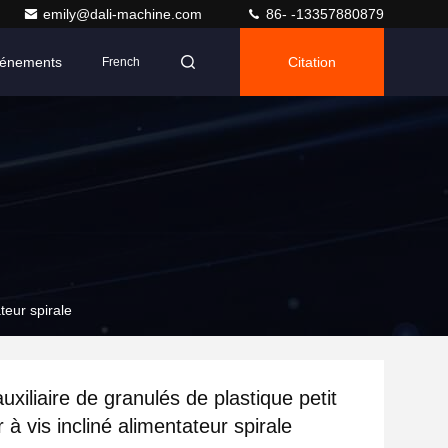
emily@dali-machine.com
86- -13357880879
énements
Citation
French
teur spirale
xiliaire de granulés de plastique petit
à vis incliné alimentateur spirale